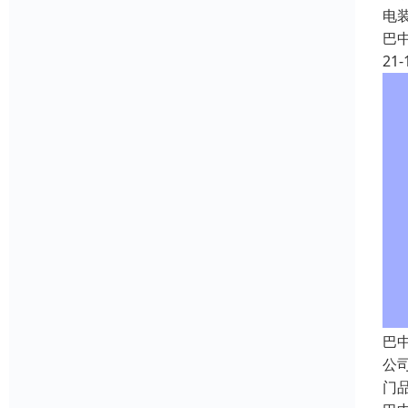
电
巴
21-
巴
公
门