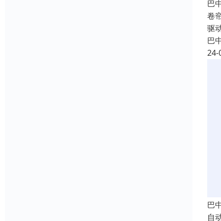
巴
卷
驱
巴
24-
巴
自