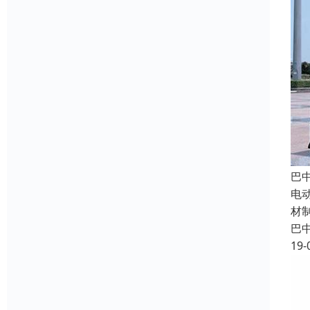
巴
电
材
巴
19-