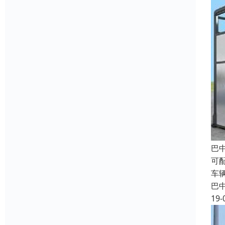
巴
可
车
巴
19-