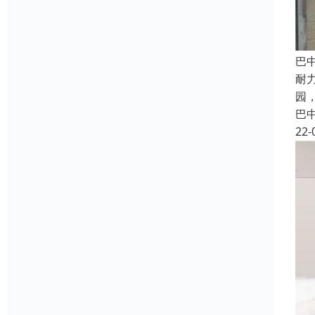
巴
耐
园
巴
22-