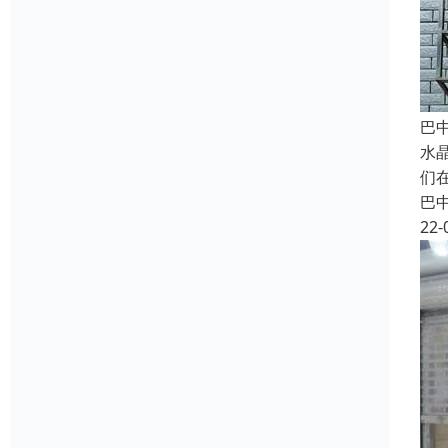
巴
水
们
巴
22-