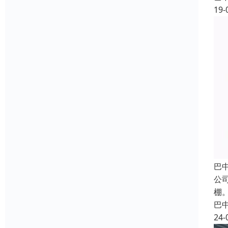
19-
巴
公
棚
巴
24-