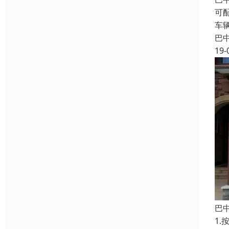
可
车
巴
19-
巴
1