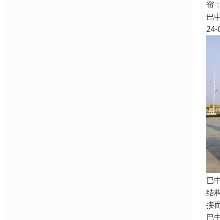
帘
巴
24-
巴
结
接
巴