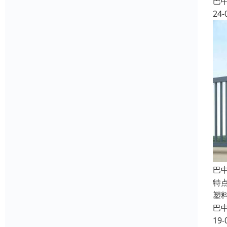
巴
24-
巴
特
塑
巴
19-