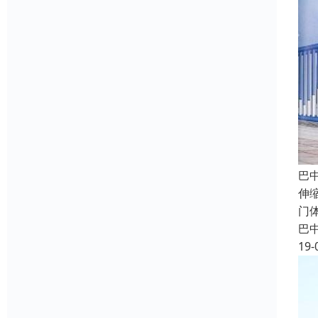
巴
伸
门
巴
19-