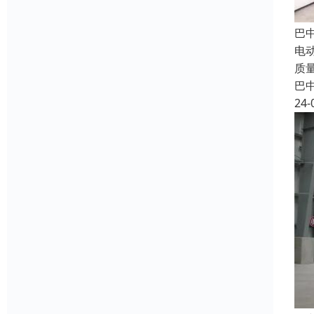
巴
电
质
巴
24-