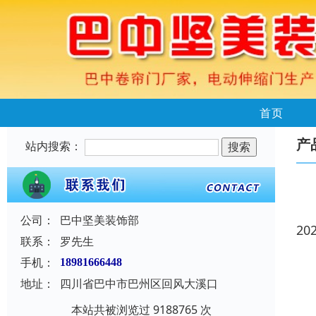
首页
产
站内搜索：
公司：
巴中坚美装饰部
20
联系：
罗先生
手机：
18981666448
地址：
四川省巴中市巴州区回风大溪口
本站共被浏览过 9188765 次