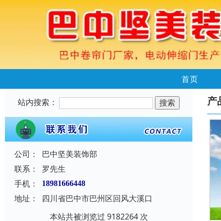
首页
产
站内搜索：
公司：
巴中坚美装饰部
联系：
罗先生
手机：
18981666448
地址：
四川省巴中市巴州区回风大溪口
本站共被浏览过 9182264 次