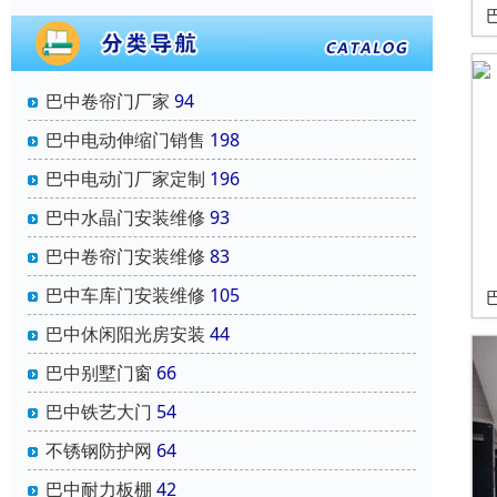
巴中卷帘门厂家
94
巴中电动伸缩门销售
198
巴中电动门厂家定制
196
巴中水晶门安装维修
93
巴中卷帘门安装维修
83
巴中车库门安装维修
105
巴中休闲阳光房安装
44
巴中别墅门窗
66
巴中铁艺大门
54
不锈钢防护网
64
巴中耐力板棚
42