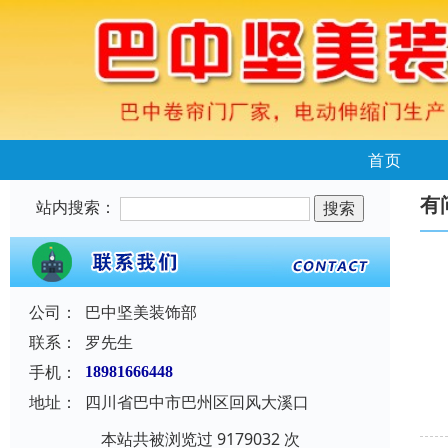
首页
有
站内搜索：
公司：
巴中坚美装饰部
联系：
罗先生
手机：
18981666448
地址：
四川省巴中市巴州区回风大溪口
本站共被浏览过 9179032 次