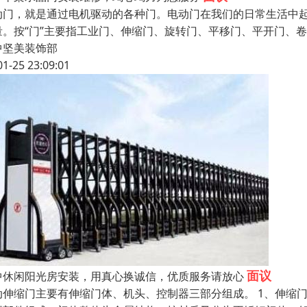
动门，就是通过电机驱动的各种门。电动门在我们的日常生活中
量。按“门”主要指工业门、伸缩门、旋转门、平移门、平开门、
中坚美装饰部
01-25 23:09:01
面议
中休闲阳光房安装，用真心换诚信，优质服务请放心
动伸缩门主要有伸缩门体、机头、控制器三部分组成。 1、伸缩