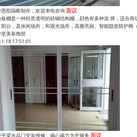
面议
中恩阳隔断制作，欢迎来电咨询
力板棚是一种轻质透明的轻钢结构棚，顔色有多种选 择，适合商
，阳台，及休闲场所，和观光场所，高雅亮丽。智能隐形防护网
中坚美装饰部
11-18 17:51:01
面议
中平梁水晶门安装维修，竭心竭力为您服务