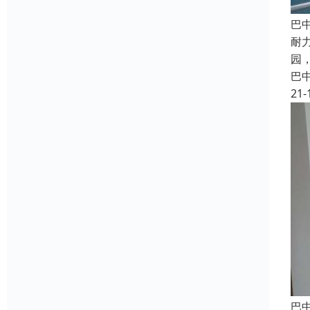
巴
耐
园
巴
21-
巴