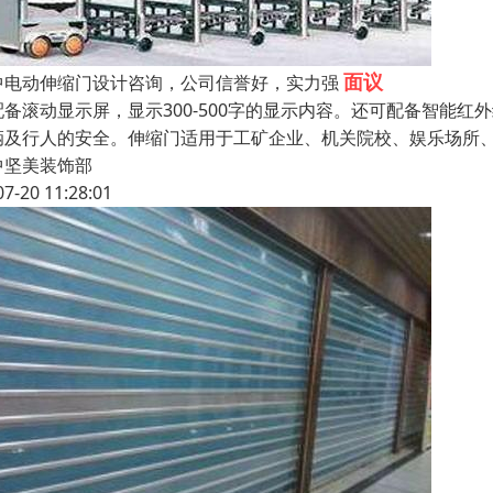
面议
中电动伸缩门设计咨询，公司信誉好，实力强
配备滚动显示屏，显示300-500字的显示内容。还可配备智能红
辆及行人的安全。伸缩门适用于工矿企业、机关院校、娱乐场所
中坚美装饰部
07-20 11:28:01