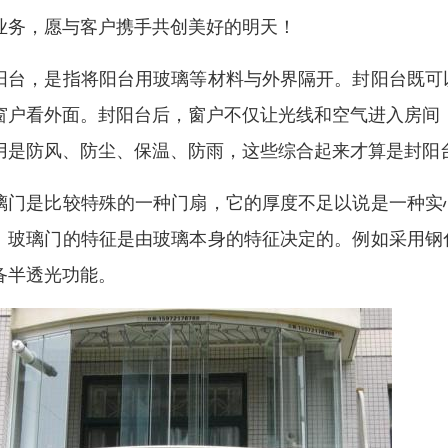
业务，愿与客户携手共创美好的明天！
阳台，是指将阳台用玻璃等材料与外界隔开。封阳台既可
窗户看外面。封阳台后，窗户不仅让光线和空气进入房间
用是防风、防尘、保温、防雨，这些综合起来才算是封阳
璃门是比较特殊的一种门扇，它的厚度不足以说是一种实
。玻璃门的特征是由玻璃本身的特征决定的。例如采用钢
备半透光功能。