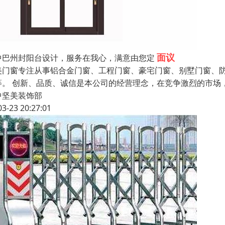
面议
中巴州封阳台设计，服务在我心，满意由您定
美门窗专注从事铝合金门窗、工程门窗、豪宅门窗、别墅门窗、
等。 创新、品质、诚信是本公司的经营理念，在竞争激烈的市场
中坚美装饰部
03-23 20:27:01