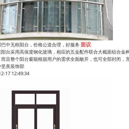
面议
川巴中无框阳台，价格公道合理，好服务
框阳台采用高保度钢化玻璃，相应的五金配件联合大截面铝合金构
，而且整个阳台窗能根据用户的需求全面敞开，也可全部封闭，
中坚美装饰部
12-17 12:49:34