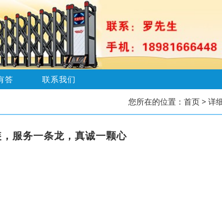
有答
联系我们
您所在的位置：
首页
> 详
装，服务一条龙，真诚一颗心