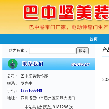
首页
产
站内搜索：
公司：
巴中坚美装饰部
20
联系：
罗先生
手机：
18981666448
地址：
四川省巴中市巴州区回风大溪口
本站共被浏览过 9181286 次