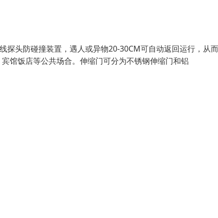
外线探头防碰撞装置，遇人或异物20-30CM可自动返回运行，从
、宾馆饭店等公共场合。伸缩门可分为不锈钢伸缩门和铝