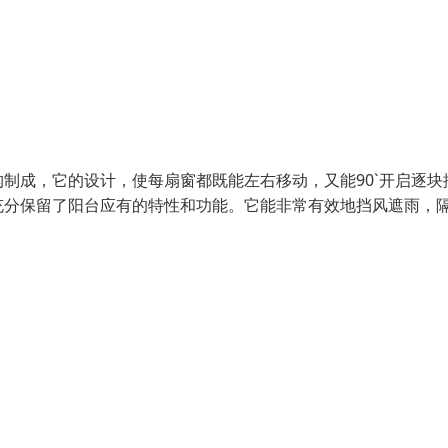
制成，它的设计，使每扇窗都既能左右移动，又能90`开启逐块
充分保留了阳台应有的特性和功能。它能非常有效地挡风遮雨，