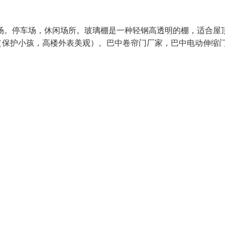
场。停车场，休闲场所。玻璃棚是一种轻钢高透明的棚，适合屋
（保护小孩，高楼外表美观）。巴中卷帘门厂家，巴中电动伸缩