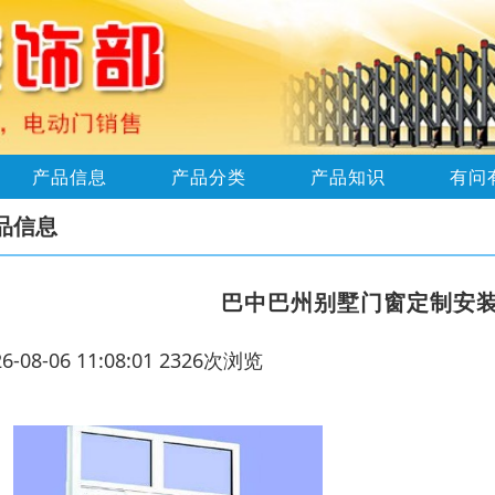
产品信息
产品分类
产品知识
有问
品信息
巴中巴州别墅门窗定制安
26-08-06 11:08:01 2326次浏览