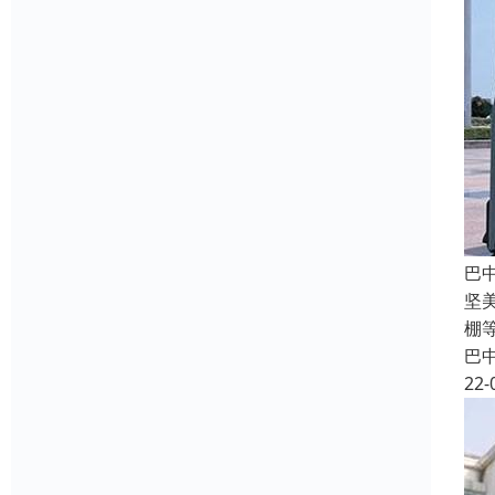
巴
坚
棚
巴
22-