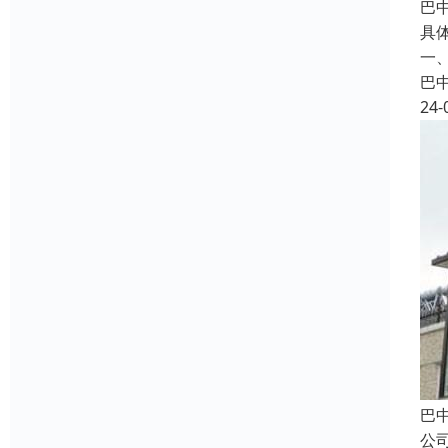
巴
具
一、
巴
24-
巴
公