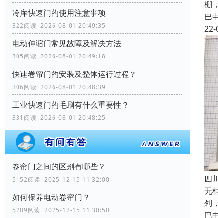
棚
冷库快速门的使用注意事项
巴
322阅读 2026-08-01 20:49:35
22-
电动伸缩门常见故障及解决方法
305阅读 2026-08-01 20:49:18
快速卷帘门的安装及整体运行过程？
306阅读 2026-08-01 20:48:39
工业快速门的毛刷有什么重要性？
331阅读 2026-08-01 20:48:25
卷帘门之间的区别有哪些？
四
5152阅读 2025-12-15 11:32:00
无
如何保养电动卷帘门？
列
5209阅读 2025-12-15 11:30:50
巴