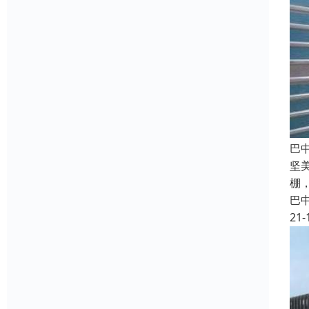
巴
坚
棚
巴
21-