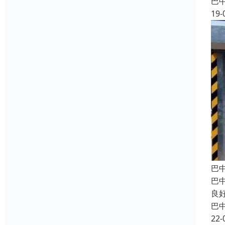
巴
19-
巴
巴
良
巴
22-