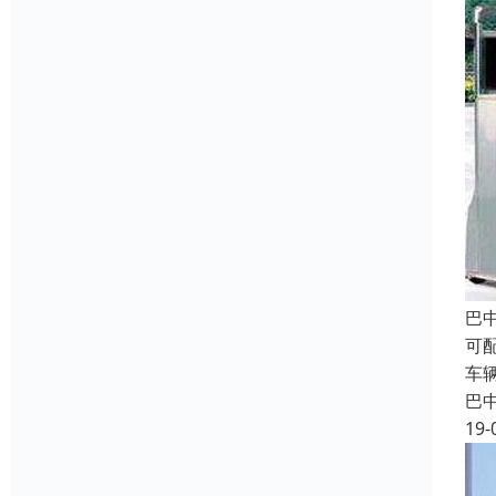
巴
可
车
巴
19-