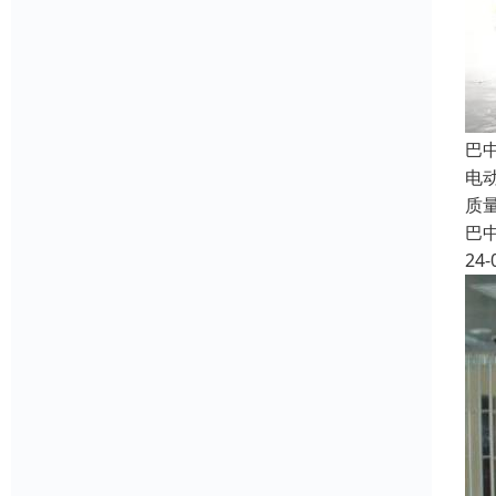
巴
电
质
巴
24-