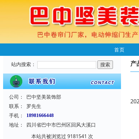
首页
产
站内搜索：
公司：
巴中坚美装饰部
20
联系：
罗先生
手机：
18981666448
地址：
四川省巴中市巴州区回风大溪口
本站共被浏览过 9181541 次