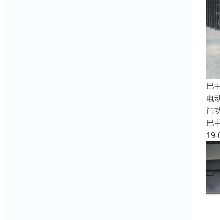
巴
电
门
巴
19-