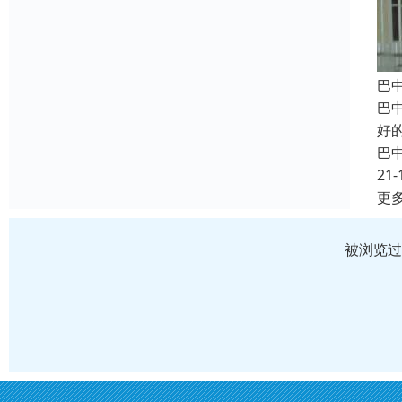
巴
巴
好
巴
21-
更
被浏览过 