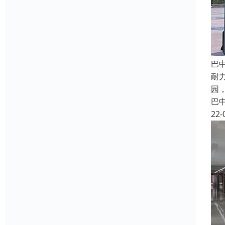
巴
耐
园
巴
22-