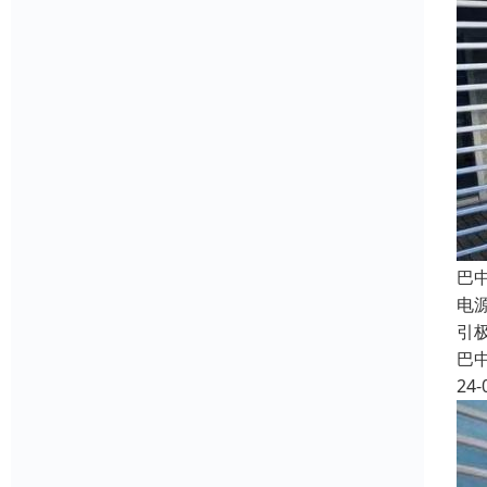
巴
电源
引极
巴
24-