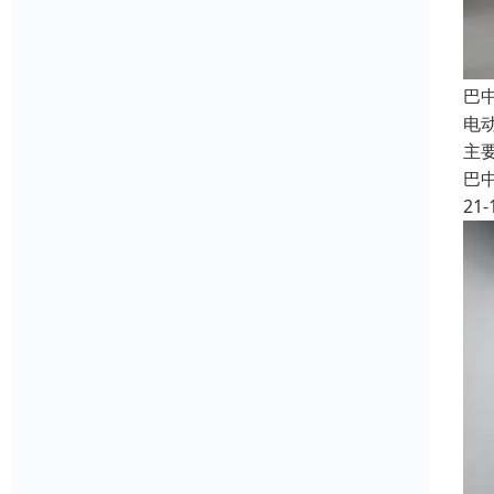
巴
电
主
巴
21-