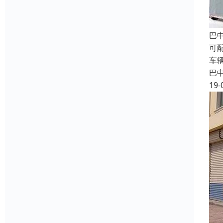
巴
可
车
巴
19-