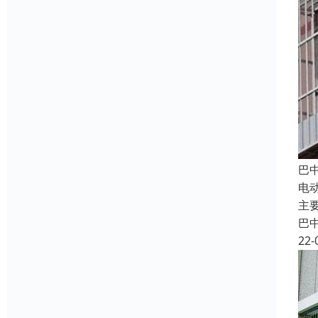
巴
电
主
巴
22-