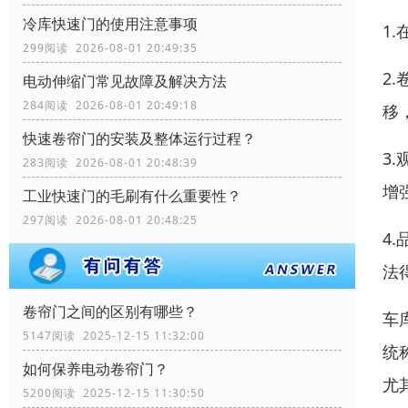
冷库快速门的使用注意事项
1
299阅读 2026-08-01 20:49:35
2
电动伸缩门常见故障及解决方法
284阅读 2026-08-01 20:49:18
移
快速卷帘门的安装及整体运行过程？
3
283阅读 2026-08-01 20:48:39
增
工业快速门的毛刷有什么重要性？
297阅读 2026-08-01 20:48:25
4
法
卷帘门之间的区别有哪些？
车
5147阅读 2025-12-15 11:32:00
统
如何保养电动卷帘门？
尤
5200阅读 2025-12-15 11:30:50