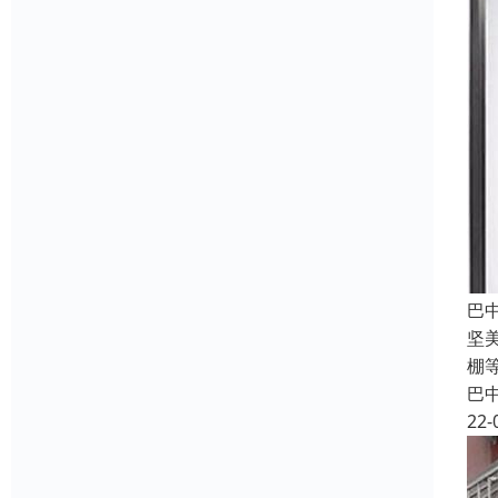
巴
坚
棚
巴
22-