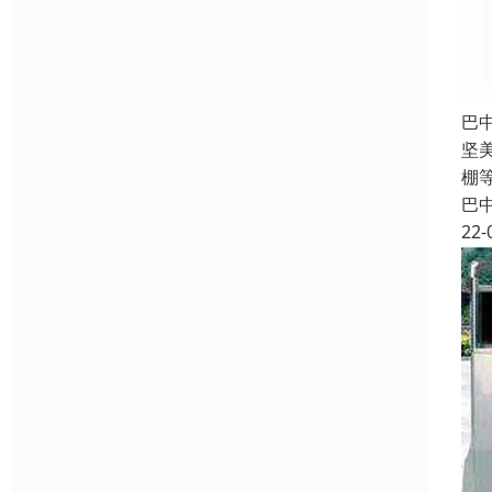
巴
坚
棚
巴
22-