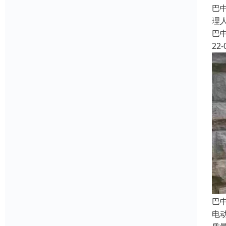
巴
理
巴
22-
巴
电