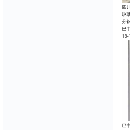
四
玻
分
巴
18-
巴