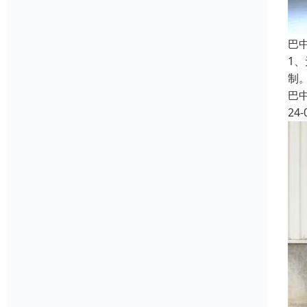
巴
1
制
巴
24-