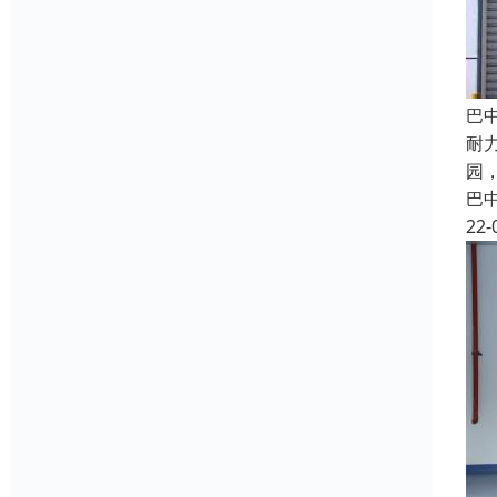
巴
耐
园
巴
22-