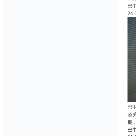
巴
24-
巴
坚
棚
巴