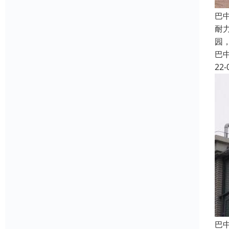
巴
耐
园
巴
22-
巴