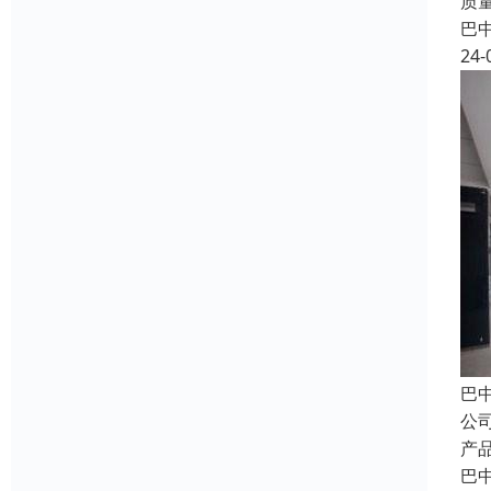
质
巴
24-
巴
公
产
巴