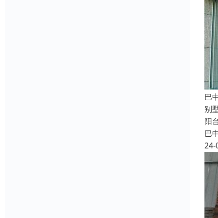
巴
别
阳
巴
24-