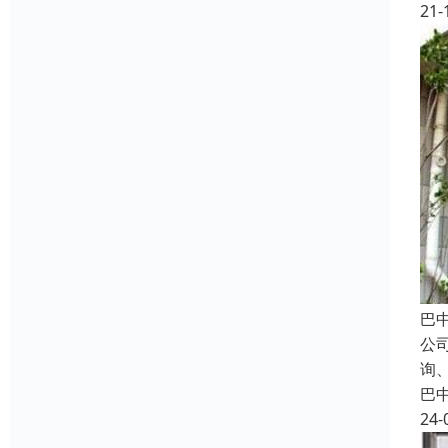
21-
巴
公
询
巴
24-