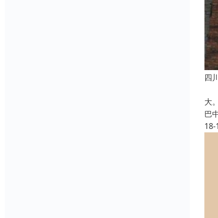
四
卷
大
巴
18-