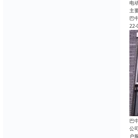
电
主
巴
22-
巴
公
户