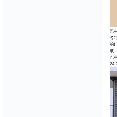
巴
各
的
玻
巴
24-