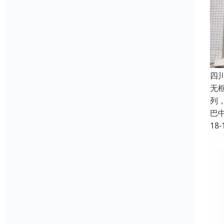
四
无
列
巴
18-