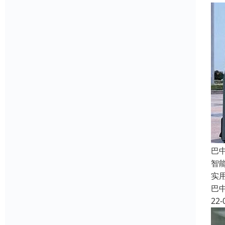
巴
智
实
巴
22-