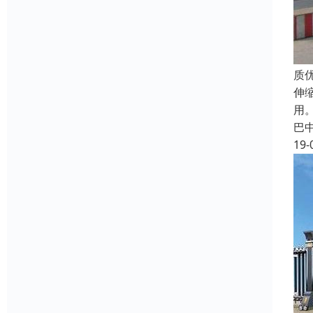
质
伸
用
巴
19-