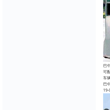
巴
可
车
巴
19-