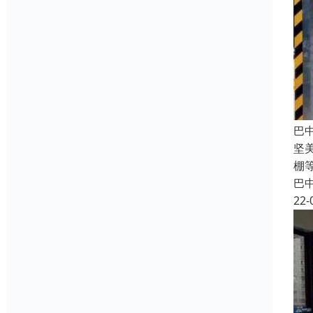
巴
坚
棚
巴
22-