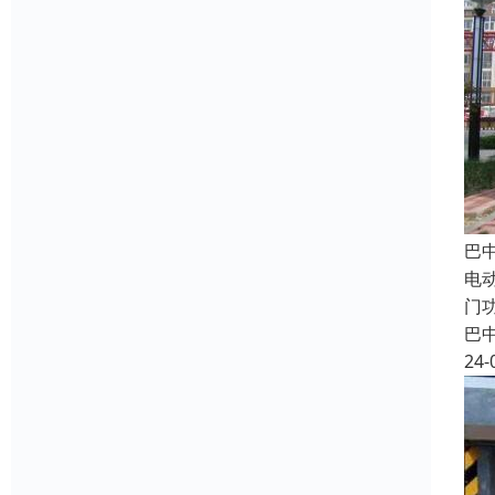
巴
电
门
巴
24-