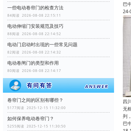
巴
一些电动卷帘门的检查方法
24-
84阅读 2026-08-08 22:15:11
电动伸缩门安装规范及技巧
88阅读 2026-08-08 22:14:52
电动门启动时出现的一些常见问题
82阅读 2026-08-08 22:14:32
电动卷闸门的类型和作用
80阅读 2026-08-08 22:14:17
卷帘门之间的区别有哪些？
四
5177阅读 2025-12-15 11:32:00
无
列
如何保养电动卷帘门？
巴
5255阅读 2025-12-15 11:30:50
18-