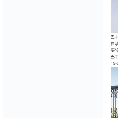
巴
自
要
巴
19-