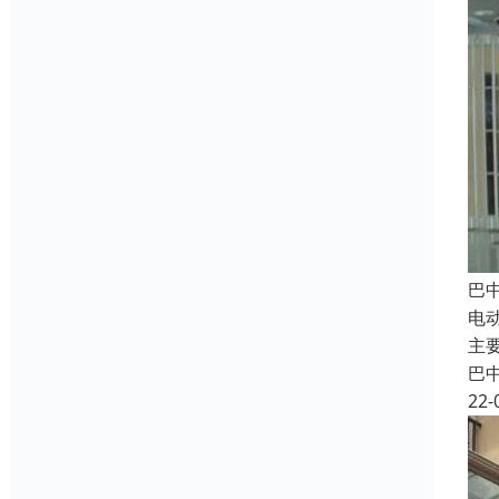
巴
电
主
巴
22-