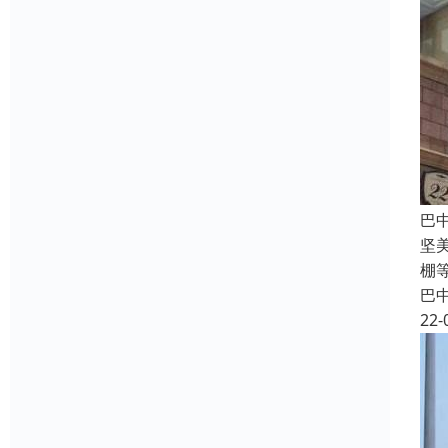
巴
坚
棚
巴
22-