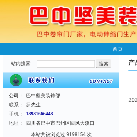
首页
产
站内搜索：
公司：
巴中坚美装饰部
20
联系：
罗先生
手机：
18981666448
地址：
四川省巴中市巴州区回风大溪口
本站共被浏览过 9198154 次