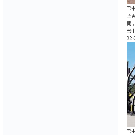
巴
坚
棚
巴
22-
巴