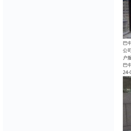
巴
公
户
巴
24-