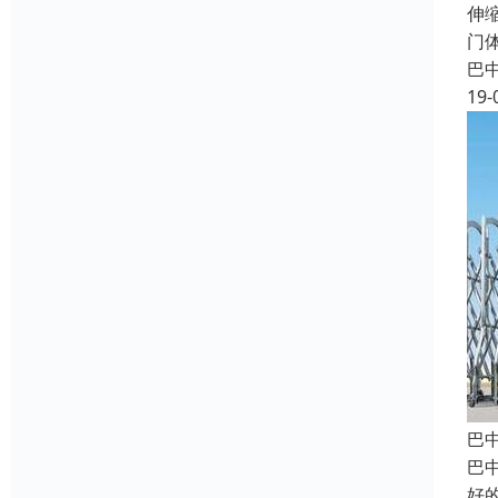
伸
门
巴
19-
巴
巴
好