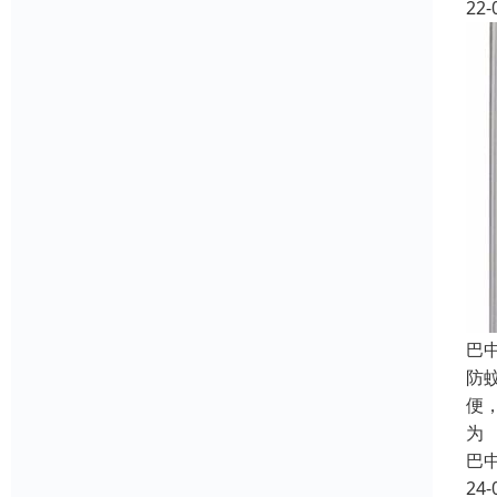
22-
巴
防
便
为
巴
24-