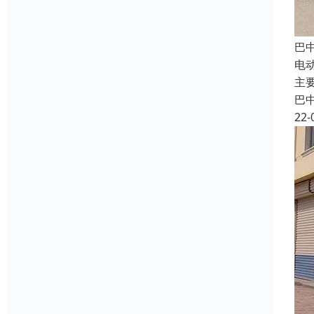
巴
电
主
巴
22-