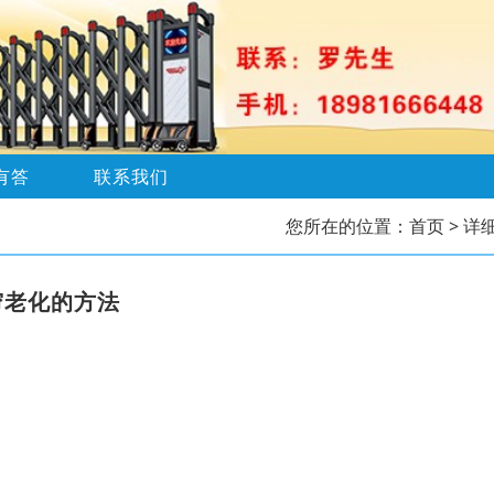
有答
联系我们
您所在的位置：
首页
> 详
帘老化的方法