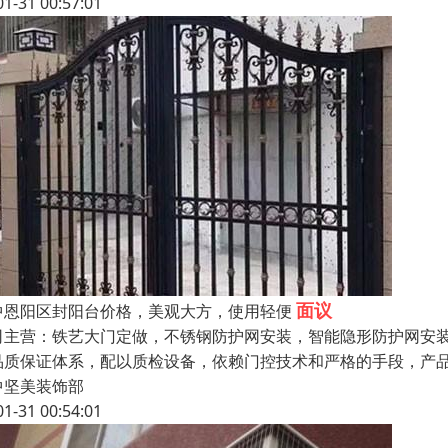
01-31 00:57:01
面议
中恩阳区封阳台价格，美观大方，使用轻便
司主营：铁艺大门定做，不锈钢防护网安装，智能隐形防护网安装
品质保证体系，配以质检设备，依赖门控技术和严格的手段，产品
中坚美装饰部
01-31 00:54:01