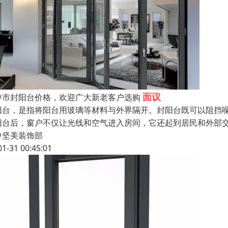
面议
中市封阳台价格，欢迎广大新老客户选购
阳台，是指将阳台用玻璃等材料与外界隔开。封阳台既可以阻挡
阳台后，窗户不仅让光线和空气进入房间，它还起到居民和外部交
中坚美装饰部
01-31 00:45:01