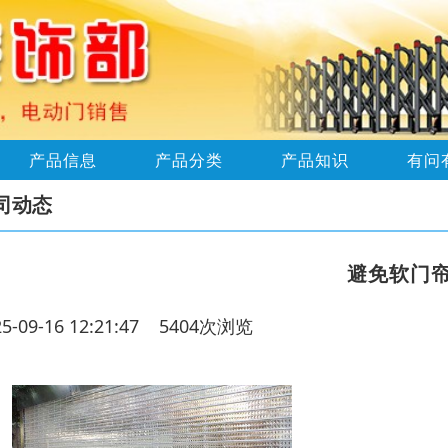
产品信息
产品分类
产品知识
有问
司动态
避免软门
25-09-16 12:21:47 5404次浏览