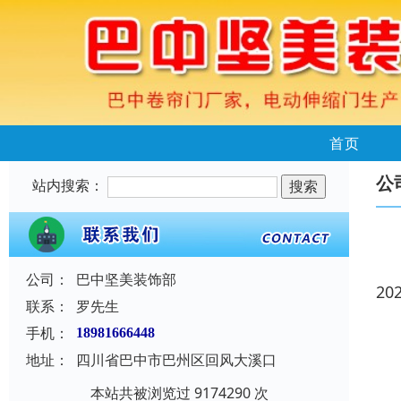
首页
公
站内搜索：
公司：
巴中坚美装饰部
20
联系：
罗先生
手机：
18981666448
地址：
四川省巴中市巴州区回风大溪口
本站共被浏览过 9174290 次