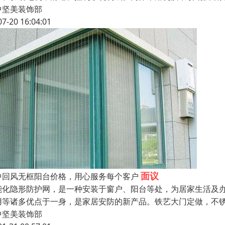
中坚美装饰部
07-20 16:04:01
面议
中回风无框阳台价格，用心服务每个客户
能化隐形防护网，是一种安装于窗户、阳台等处，为居家生活及
用等诸多优点于一身，是家居安防的新产品。铁艺大门定做，不
中坚美装饰部