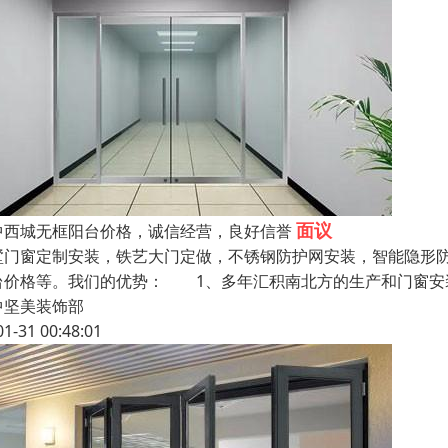
面议
中西城无框阳台价格，诚信经营，良好信誉
墅门窗定制安装，铁艺大门定做，不锈钢防护网安装，智能隐形
台价格等。我们的优势： 1、多年汇积南北方的生产和门窗安
中坚美装饰部
01-31 00:48:01