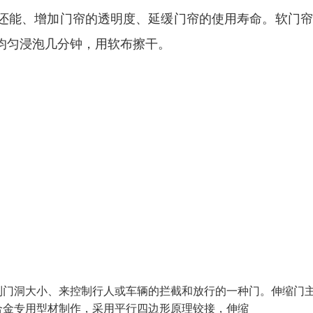
还能、增加门帘的透明度、延缓门帘的使用寿命。软门帘
均匀浸泡几分钟，用软布擦干。
动，来控制门洞大小、来控制行人或车辆的拦截和放行的一种门。伸缩门
合金专用型材制作，采用平行四边形原理铰接，伸缩