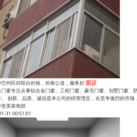
面议
中巴州区封阳台价格，价格公道，服务好
美门窗专注从事铝合金门窗、工程门窗、豪宅门窗、别墅门窗、
等。 创新、品质、诚信是本公司的经营理念，在竞争激烈的市场
中坚美装饰部
01-31 00:51:01