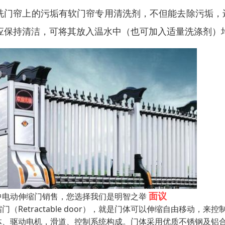
洗门帘上的污垢有软门帘专用清洗剂，不但能去除污垢，
应保持清洁，可将其放入温水中（也可加入适量洗涤剂）
面议
中电动伸缩门销售，您选择我们是明智之举
缩门（Retractable door），就是门体可以伸缩自由移
体、驱动电机，滑道、控制系统构成。门体采用优质不锈钢及铝