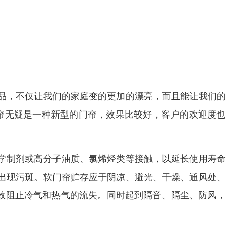
品，不仅让我们的家庭变的更加的漂亮，而且能让我们的
门帘无疑是一种新型的门帘，效果比较好，客户的欢迎度
学制剂或高分子油质、氯烯烃类等接触，以延长使用寿命
出现污斑。软门帘贮存应于阴凉、避光、干燥、通风处、
有效阻止冷气和热气的流失。同时起到隔音、隔尘、防风