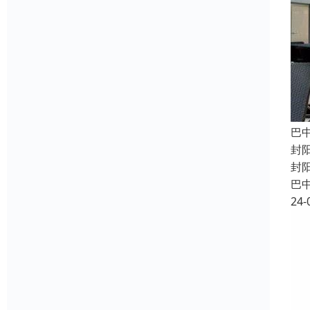
巴
封
封
巴
24-