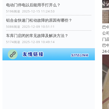
电动门停电以后能用手打开么？
5196阅读 2025-12-15 11:24:53
铝合金快速门松动故障的原因有哪些？
巴
5086阅读 2025-12-09 10:51:11
公
车库门启闭的常见故障及解决方法？
门
5174阅读 2025-12-09 10:49:14
巴
24-