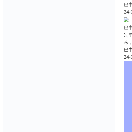
巴
24-
巴
别
来
巴
24-