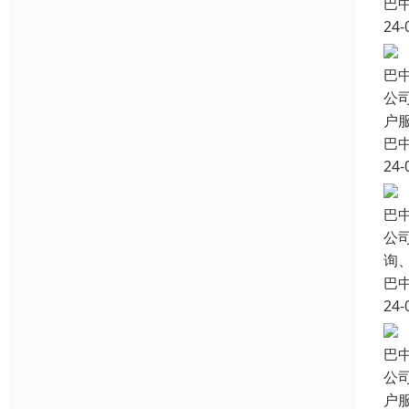
巴
24-
巴
公
户
巴
24-
巴
公
询
巴
24-
巴
公
户