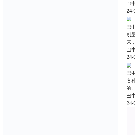
巴
24-
巴
别
来
巴
24-
巴
各
的
巴
24-