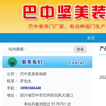
首页
产
站内搜索：
公司：
巴中坚美装饰部
20
联系：
罗先生
手机：
18981666448
地址：
四川省巴中市巴州区回风大溪口
本站共被浏览过 9176751 次