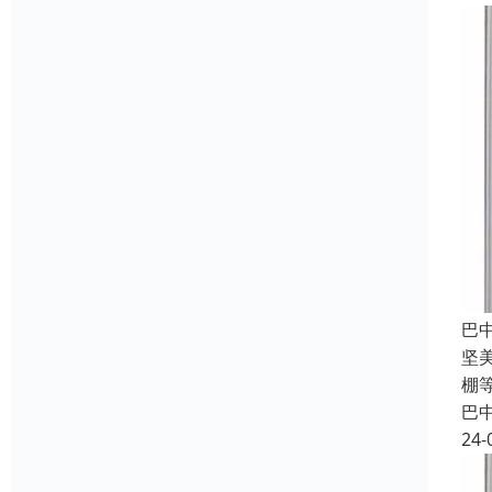
巴
坚
棚
巴
24-