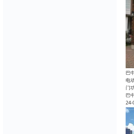
巴
电
门
巴
24-