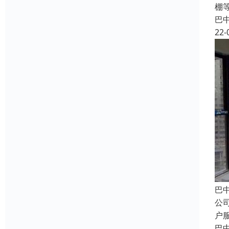
棚
巴
22-
巴
公
户
巴