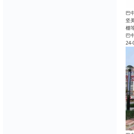
巴
坚
棚
巴
24-