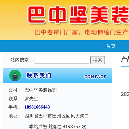
首页
产
站内搜索：
公司：
巴中坚美装饰部
20
联系：
罗先生
手机：
18981666448
地址：
四川省巴中市巴州区回风大溪口
本站共被浏览过 9198357 次