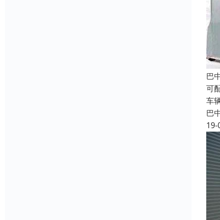
巴
可
车
巴
19-