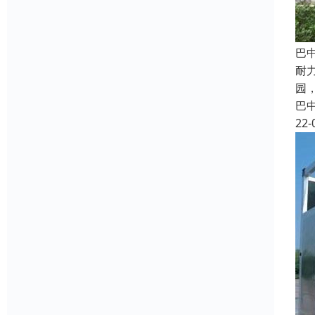
巴
耐
园
巴
22-