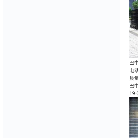
巴
电
质
巴
19-