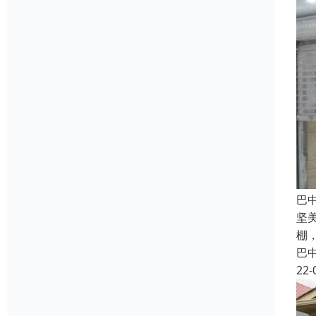
巴
坚
棚
巴
22-