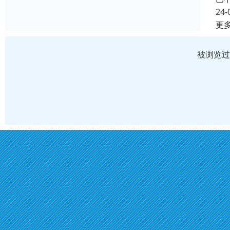
24-
更
被浏览过 