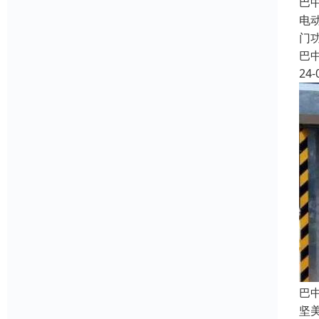
巴
电
门
巴
24-
巴
坚