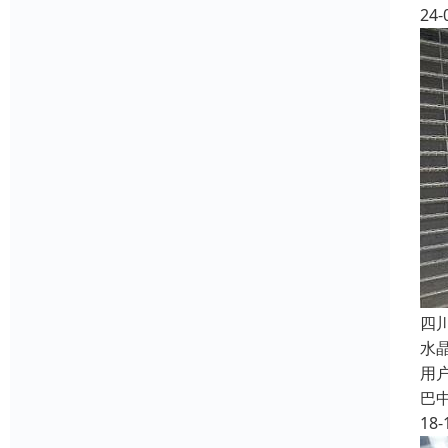
24-
四
水
用
巴
18-