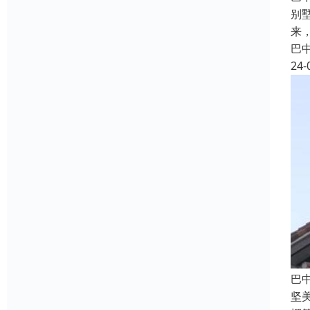
别
来
巴
24-
巴
坚