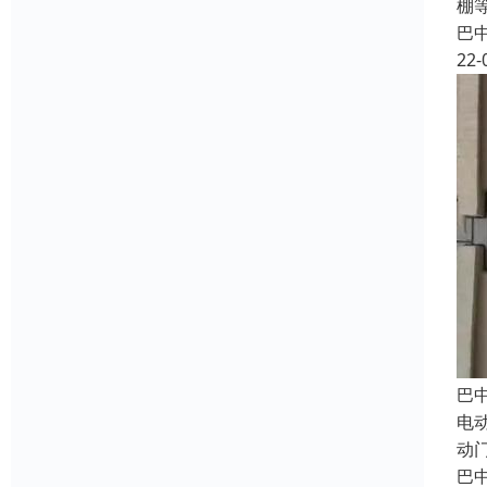
棚
巴
22-
巴
电
动
巴