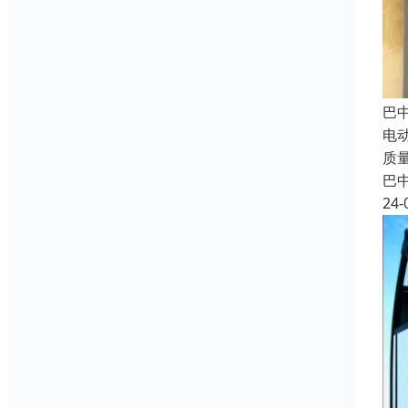
巴
电
质
巴
24-