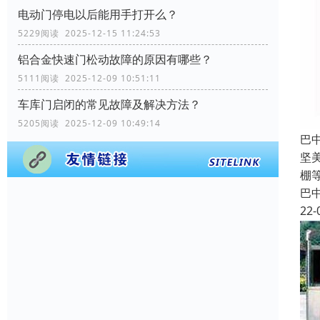
电动门停电以后能用手打开么？
5229阅读 2025-12-15 11:24:53
铝合金快速门松动故障的原因有哪些？
5111阅读 2025-12-09 10:51:11
车库门启闭的常见故障及解决方法？
5205阅读 2025-12-09 10:49:14
巴
坚
棚
巴
22-