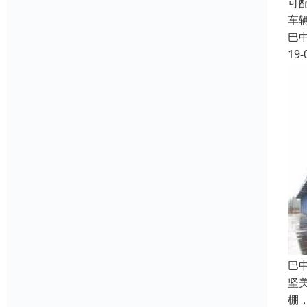
可
车
巴
19-
巴
坚
棚