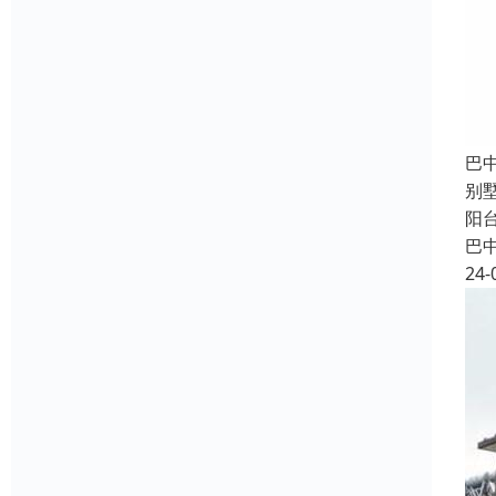
巴
别
阳
巴
24-