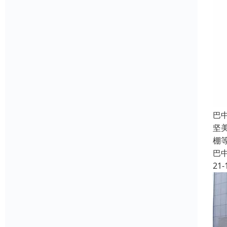
巴
坚
棚
巴
21-