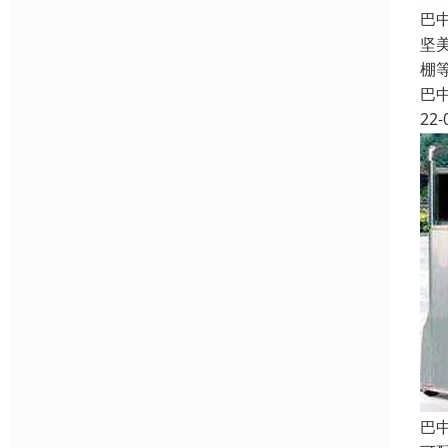
巴
坚
棚
巴
22-
巴