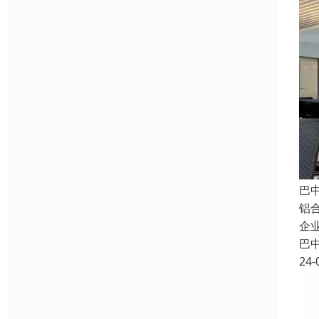
巴
铝
企
巴
24-