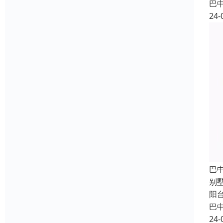
巴
24-
巴
别
阳
巴
24-