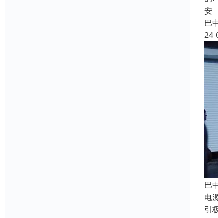
安
巴
24-
巴
电源
引极