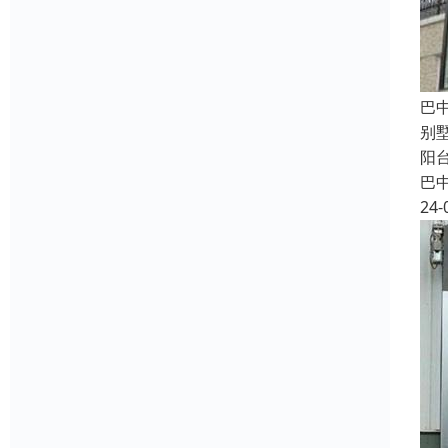
巴
别
阳
巴
24-