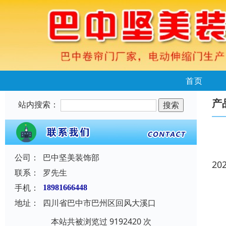
首页
产
站内搜索：
公司：
巴中坚美装饰部
20
联系：
罗先生
手机：
18981666448
地址：
四川省巴中市巴州区回风大溪口
本站共被浏览过 9192420 次