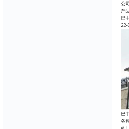
公
产
巴
22-
巴
各
的