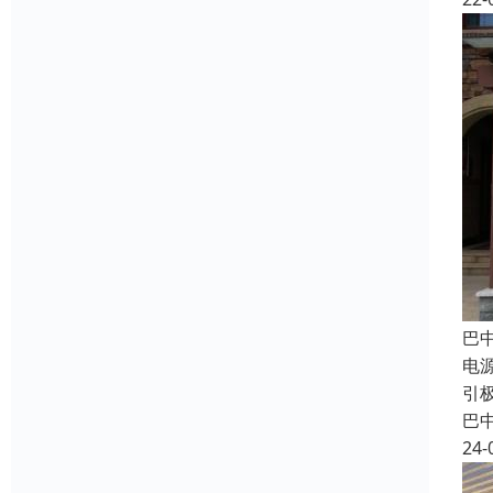
巴
电源
引极
巴
24-