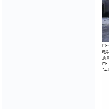
巴
电
质
巴
24-