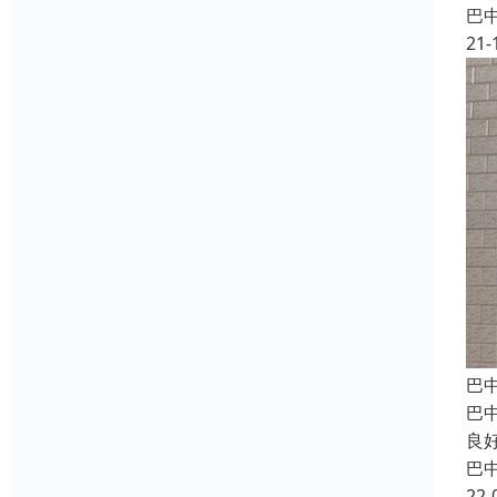
巴
21-
巴
巴
良
巴
22-